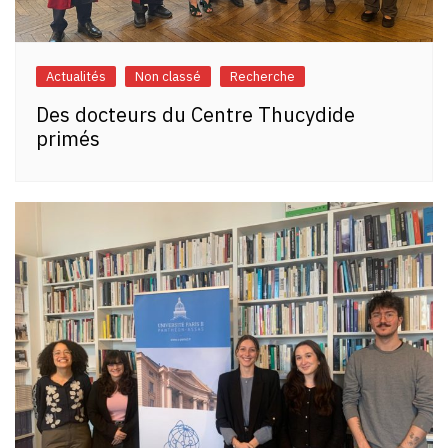
Actualités
Non classé
Recherche
Des docteurs du Centre Thucydide
primés