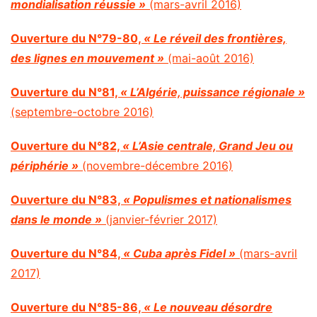
mondialisation réussie »
(mars-avril 2016)
Ouverture du N°79-80,
« Le réveil des frontières,
des lignes en mouvement »
(mai-août 2016)
Ouverture du N°81,
« L’Algérie, puissance régionale »
(septembre-octobre 2016)
Ouverture du N°82,
« L’Asie centrale, Grand Jeu ou
périphérie »
(novembre-décembre 2016)
Ouverture du N°83,
« Populismes et nationalismes
dans le monde »
(janvier-février 2017)
Ouverture du N°84,
« Cuba après Fidel »
(mars-avril
2017)
Ouverture du N°85-86,
« Le nouveau désordre