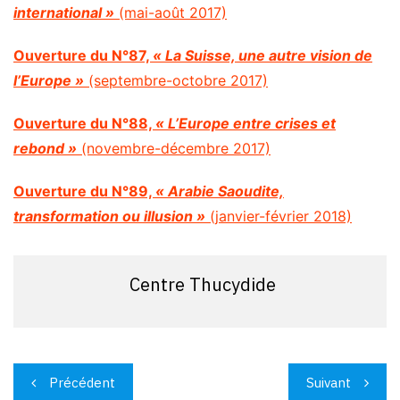
international »
(mai-août 2017)
Ouverture du N°87,
« La Suisse, une autre vision de
l’Europe »
(septembre-octobre 2017)
Ouverture du N°88,
« L’Europe entre crises et
rebond »
(novembre-décembre 2017)
Ouverture du N°89,
« Arabie Saoudite,
transformation ou illusion »
(janvier-février 2018)
Centre Thucydide
Navigation
Précédent
Suivant