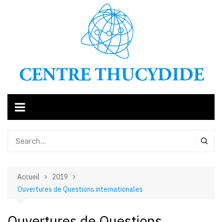
Aller
au
contenu
Accueil
2019
Ouvertures de Questions internationales
Ouvertures de Questions