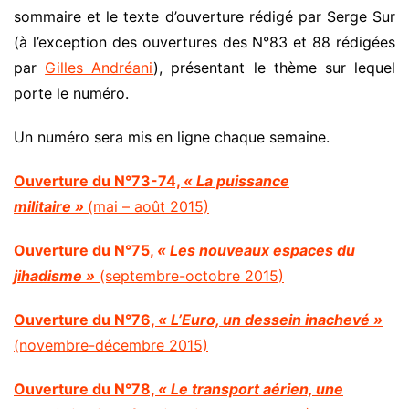
sommaire et le texte d’ouverture rédigé par Serge Sur
(à l’exception des ouvertures des N°83 et 88 rédigées
par
Gilles Andréani
), présentant le thème sur lequel
porte le numéro.
Un numéro sera mis en ligne chaque semaine.
Ouverture du N°73-74,
« La puissance
militaire »
(mai – août 2015)
Ouverture du N°75,
« Les nouveaux espaces du
jihadisme »
(septembre-octobre 2015)
Ouverture du N°76,
« L’Euro, un dessein inachevé »
(novembre-décembre 2015)
Ouverture du N°78,
« Le transport aérien, une