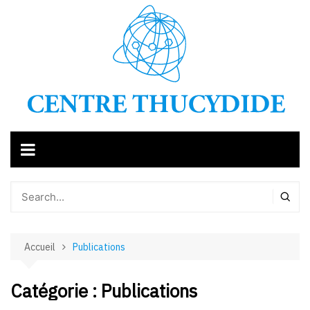
Aller
au
contenu
Accueil
Publications
Catégorie :
Publications