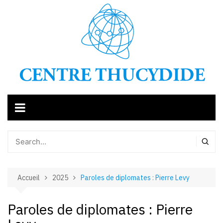
Aller
au
contenu
Accueil
2025
Paroles de diplomates : Pierre Levy
Paroles de diplomates : Pierre