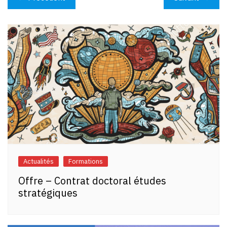
de
l’article
Actualités
Formations
Offre – Contrat doctoral études
stratégiques