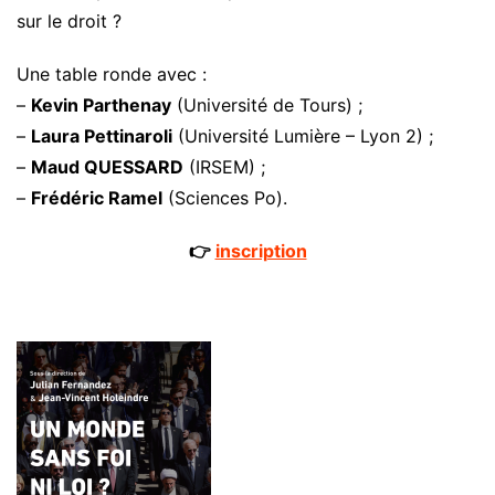
sur le droit ?
Une table ronde avec :
–
Kevin Parthenay
(Université de Tours) ;
–
Laura Pettinaroli
(Université Lumière – Lyon 2) ;
–
Maud QUESSARD
(IRSEM) ;
–
Frédéric Ramel
(Sciences Po).
👉
inscription