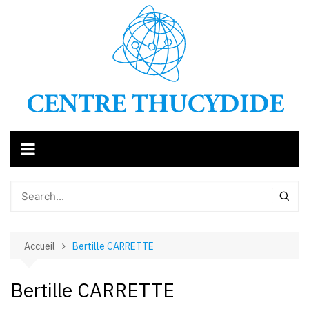
Aller
au
contenu
Accueil
Bertille CARRETTE
Bertille CARRETTE