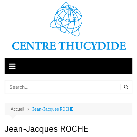
Aller
au
contenu
Accueil
Jean-Jacques ROCHE
Jean-Jacques ROCHE