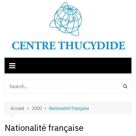
Aller
au
contenu
Accueil
2000
Nationalité française
Nationalité française