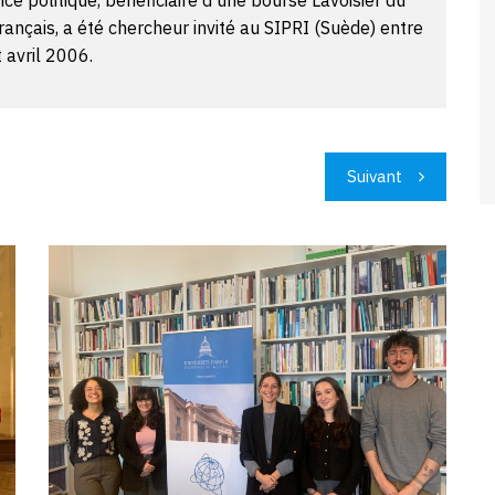
ce politique, bénéficiaire d'une bourse Lavoisier du
nçais, a été chercheur invité au SIPRI (Suède) entre
 avril 2006.
Suivant