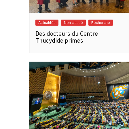
Actualités
Non classé
Recherche
Des docteurs du Centre
Thucydide primés