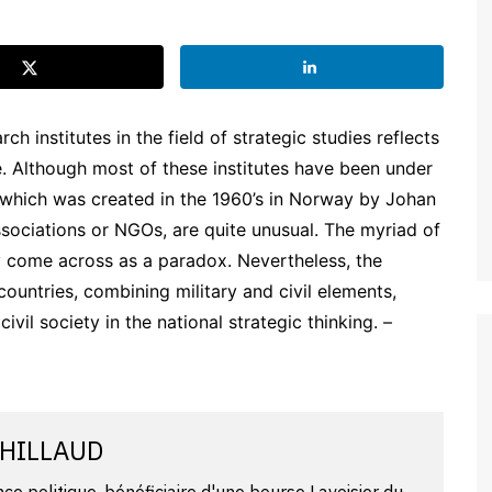
ch institutes in the field of strategic studies reflects
te. Although most of these institutes have been under
l which was created in the 1960’s in Norway by Johan
sociations or NGOs, are quite unusual. The myriad of
ay come across as a paradox. Nevertheless, the
untries, combining military and civil elements,
ivil society in the national strategic thinking. –
CHILLAUD