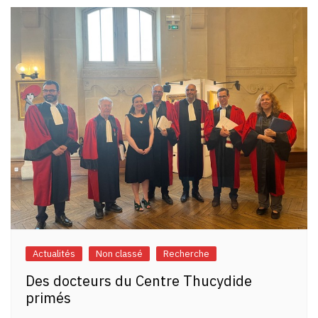
l’article
Actualités
Non classé
Recherche
Des docteurs du Centre Thucydide
primés