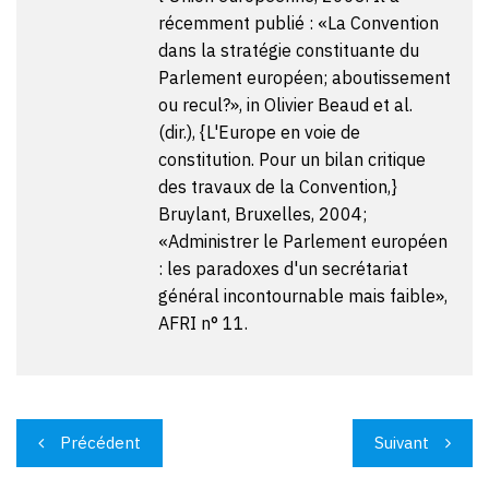
récemment publié : «La Convention
dans la stratégie constituante du
Parlement européen; aboutissement
ou recul?», in Olivier Beaud et al.
(dir.), {L'Europe en voie de
constitution. Pour un bilan critique
des travaux de la Convention,}
Bruylant, Bruxelles, 2004;
«Administrer le Parlement européen
: les paradoxes d'un secrétariat
général incontournable mais faible»,
AFRI n° 11.
Navigation
Précédent
Suivant
de