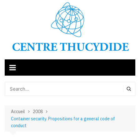
Aller
au
contenu
Accueil
2008
Container security. Propositions for a general code of
conduct