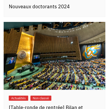
Nouveaux doctorants 2024
Actualités
Non classé
[Table-ronde de rentrée] Bilan et