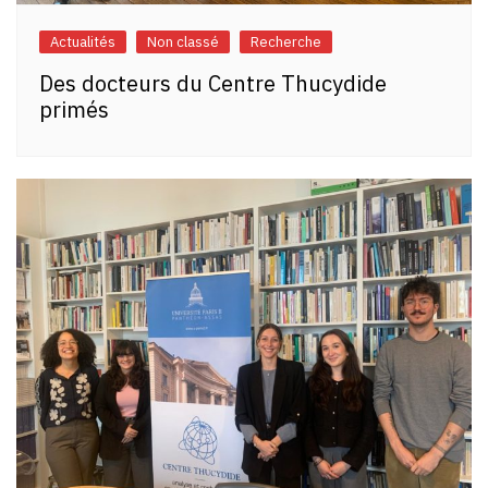
Actualités
Non classé
Recherche
Des docteurs du Centre Thucydide
primés