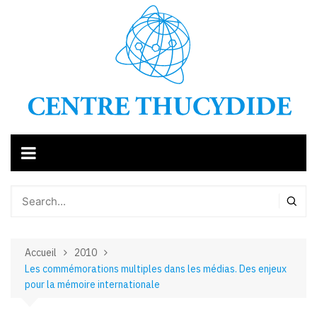
Aller
au
contenu
Accueil
2010
Les commémorations multiples dans les médias. Des enjeux
pour la mémoire internationale