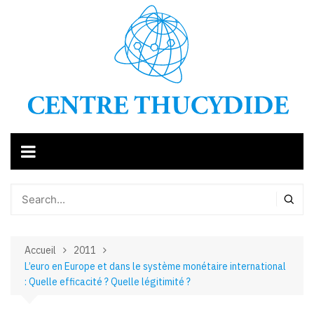
Aller
au
contenu
Accueil
2011
L’euro en Europe et dans le système monétaire international
: Quelle efficacité ? Quelle légitimité ?