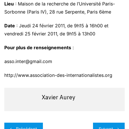
Lieu
: Maison de la recherche de l’Université Paris-
Sorbonne (Paris IV), 28 rue Serpente, Paris 6ème
Date
: Jeudi 24 février 2011, de 9h15 à 16h00 et
vendredi 25 février 2011, de 9h15 à 13h00
Pour plus de renseignements
:
asso.inter@gmail.com
http://www.association-des-internationalistes.org
Xavier Aurey
Navigation
Précédent
Suivant