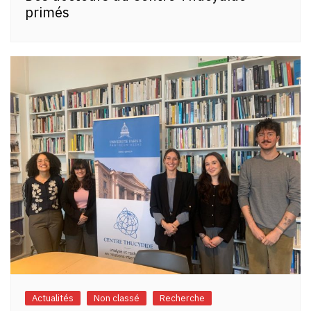
primés
Actualités
Non classé
Recherche