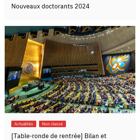
Nouveaux doctorants 2024
Actualités
Non classé
[Table-ronde de rentrée] Bilan et