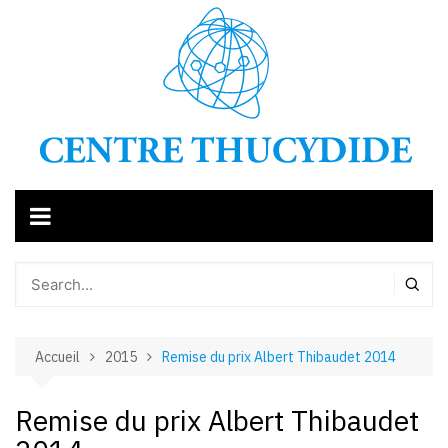
Aller
au
contenu
Accueil
2015
Remise du prix Albert Thibaudet 2014
Remise du prix Albert Thibaudet