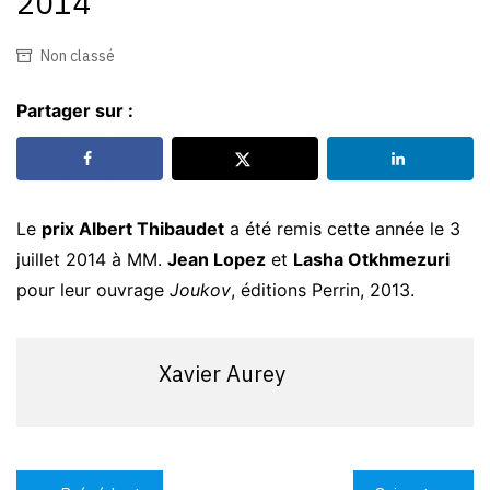
2014
Non classé
Partager sur :
Le
prix Albert Thibaudet
a été remis cette année le 3
juillet 2014 à MM.
Jean Lopez
et
Lasha Otkhmezuri
pour leur ouvrage
Joukov
, éditions Perrin, 2013.
Xavier Aurey
Navigation