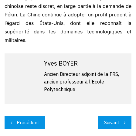
chinoise reste discret, en large partie à la demande de
Pékin. La Chine continue à adopter un profil prudent à
l’égard des États-Unis, dont elle reconnaît la
supériorité dans les domaines technologiques et
militaires.
Yves BOYER
Ancien Directeur adjoint de la FRS,
ancien professeur à l’Ecole
Polytechnique
Navigation
Précédent
Suivant
de