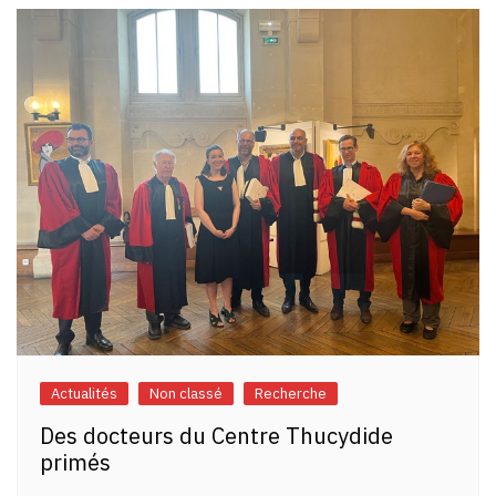
l’article
Actualités
Non classé
Recherche
Des docteurs du Centre Thucydide
primés