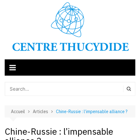
Aller
au
contenu
Accueil
Articles
Chine-Russie : l’impensable alliance ?
Chine-Russie : l’impensable