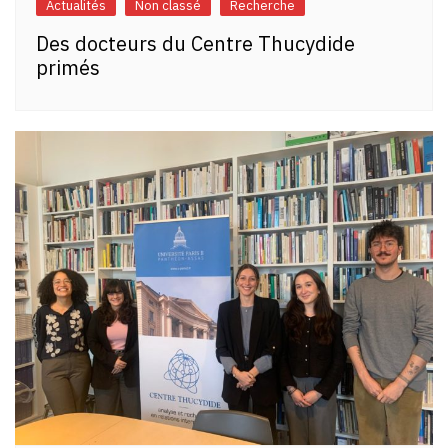
Actualités
Non classé
Recherche
Des docteurs du Centre Thucydide
primés