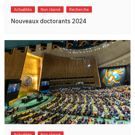
Actualités
Non classé
Recherche
Nouveaux doctorants 2024
Actualités
Non classé