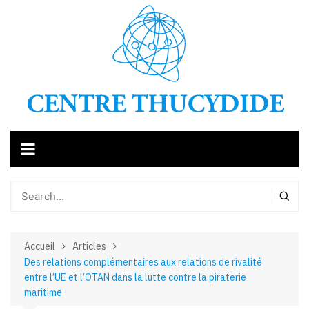
Aller
au
contenu
Accueil
Articles
Des relations complémentaires aux relations de rivalité
entre l’UE et l’OTAN dans la lutte contre la piraterie
maritime