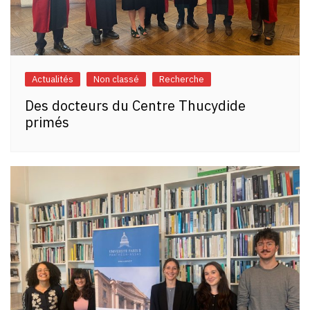
Actualités
Non classé
Recherche
Des docteurs du Centre Thucydide
primés