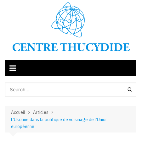
Aller
au
contenu
Accueil
Articles
L’Ukraine dans la politique de voisinage de l’Union
européenne