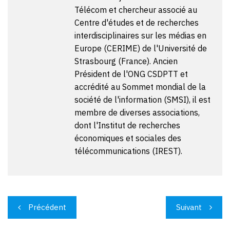
Télécom et chercheur associé au
Centre d'études et de recherches
interdisciplinaires sur les médias en
Europe (CERIME) de l'Université de
Strasbourg (France). Ancien
Président de l'ONG CSDPTT et
accrédité au Sommet mondial de la
société de l'information (SMSI), il est
membre de diverses associations,
dont l'Institut de recherches
économiques et sociales des
télécommunications (IREST).
Navigation
Précédent
Suivant
de