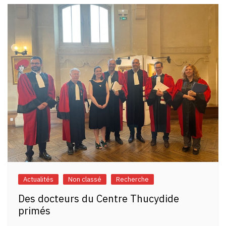
l’article
Actualités
Non classé
Recherche
Des docteurs du Centre Thucydide
primés