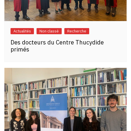
Actualités
Non classé
Recherche
Des docteurs du Centre Thucydide
primés