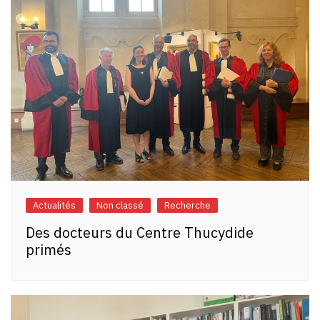
Actualités
Non classé
Recherche
Des docteurs du Centre Thucydide
primés