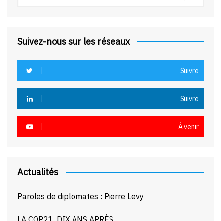
Suivez-nous sur les réseaux
Suivre
Suivre
À venir
Actualités
Paroles de diplomates : Pierre Levy
LA COP21, DIX ANS APRÈS