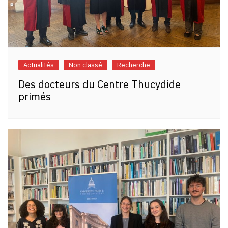
Actualités
Non classé
Recherche
Des docteurs du Centre Thucydide
primés