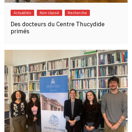
Actualités
Non classé
Recherche
Des docteurs du Centre Thucydide
primés