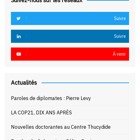
Suivez-nous sur les réseaux
Suivre
Suivre
À venir
Actualités
Paroles de diplomates : Pierre Levy
LA COP21, DIX ANS APRÈS
Nouvelles doctorantes au Centre Thucydide