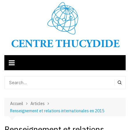
Aller
au
contenu
Accueil
Articles
Renseignement et relations internationales en 2015
Renseignement et relations