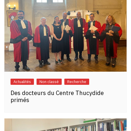
Actualités
Non classé
Recherche
Des docteurs du Centre Thucydide
primés