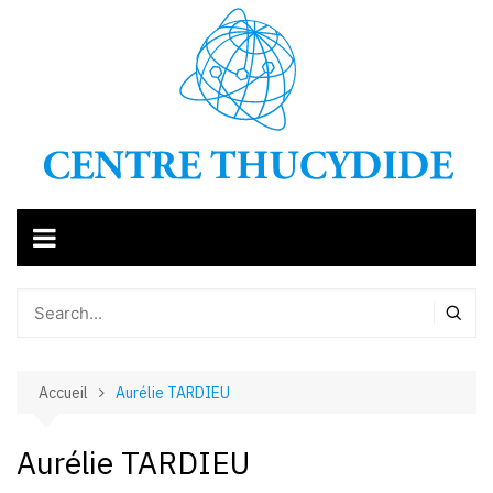
Aller
au
contenu
Accueil
Aurélie TARDIEU
Aurélie TARDIEU