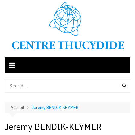
Aller
au
contenu
Accueil
Jeremy BENDIK-KEYMER
Jeremy BENDIK-KEYMER