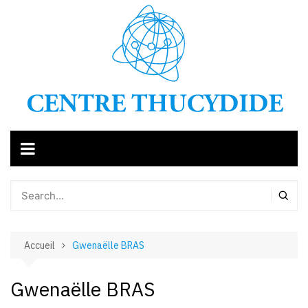
Aller
au
contenu
Accueil
Gwenaëlle BRAS
Gwenaëlle BRAS