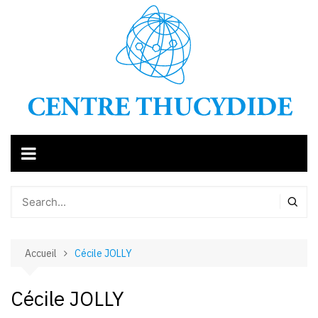
Aller
au
contenu
Accueil
Cécile JOLLY
Cécile JOLLY