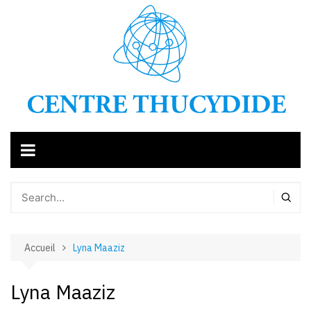
Aller
au
contenu
Accueil
Lyna Maaziz
Lyna Maaziz