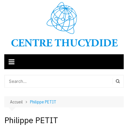
Aller
au
contenu
Accueil
Philippe PETIT
Philippe PETIT