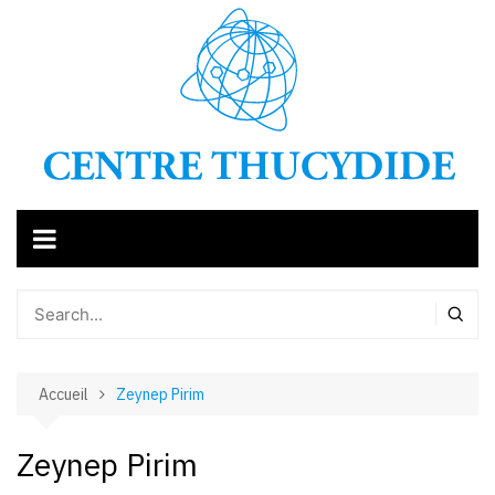
Aller
au
contenu
Accueil
Zeynep Pirim
Zeynep Pirim