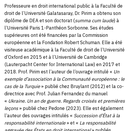
Professeure en droit international public à la Faculté de
droit de l’Université Galatasaray, Dr. Pirim a obtenu son
diplôme de DEA et son doctorat (
summa cum laude
) à
l’Université Paris 1-Panthéon Sorbonne. Ses études
supérieures ont été financées par la Commission
européenne et la Fondation Robert Schuman. Elle a été
visiteuse académique à la Faculté de droit de l’Université
d’Oxford en 2015 et à l’Université de Cambridge
(Lauterpacht Center for International Law) en 2017 et
2018. Prof. Pirim est l’auteur de l’ouvrage intitulé «
Un
exemple d’association à la Communauté européenne : le
cas de la Turquie
» publié chez Bruylant (2012) et la co-
directrice avec Prof. Julian Fernandez du manuel
«
Ukraine. Un an de guerre. Regards croisés et premières
leçons
» publié chez Pedone (2023). Elle est également
l’auteur des ouvrages intitulés «
Succession d’État à la
responsabilité internationale
» et «
La responsabilité
aggravée des États en droit international
» publiés