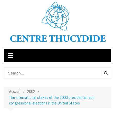
Aller
au
contenu
Accueil
2002
The international stakes of the 2000 presidential and
congressional elections in the United States