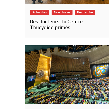
Actualités
Non classé
Recherche
Des docteurs du Centre
Thucydide primés