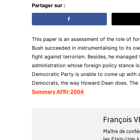
Partager sur :
This paper is an assessment of the role of for
Bush succeeded in instrumentalising to its own
fight against terrorism. Besides, he managed 
administration whose foreign policy stance is
Democratic Party is unable to come up with 
Democrats, the way Howard Dean does. The pr
Summary AFRI-2004
François 
Maître de confé
les Etats-Unis à 