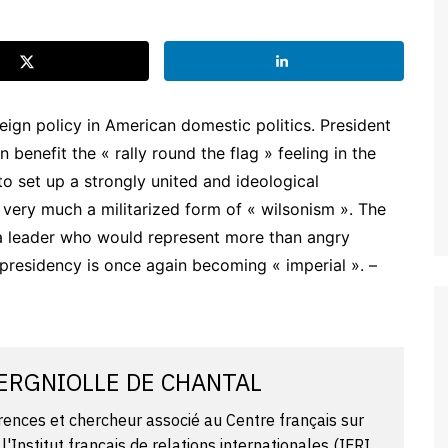
eign policy in American domestic politics. President
 benefit the « rally round the flag » feeling in the
to set up a strongly united and ideological
 very much a militarized form of « wilsonism ». The
a leader who would represent more than angry
esidency is once again becoming « imperial ». –
VERGNIOLLE DE CHANTAL
rences et chercheur associé au Centre français sur
l'Institut français de relations internationales (IFRI,