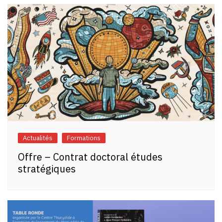
l’article
Actualités
Formations
Offre – Contrat doctoral études
stratégiques