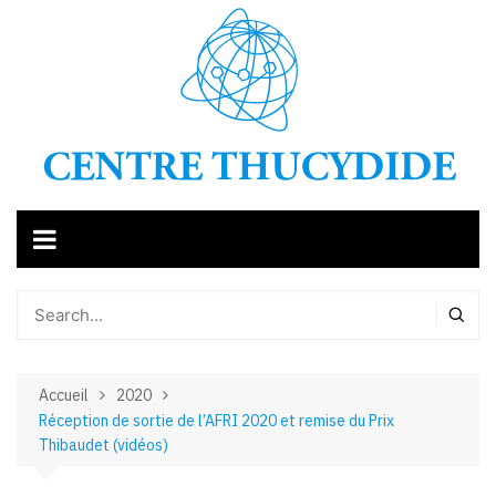
Aller
au
contenu
Accueil
2020
Réception de sortie de l’AFRI 2020 et remise du Prix
Thibaudet (vidéos)