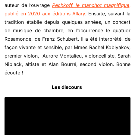
auteur de l’ouvrage
Pechkoff, le manchot magnifique
,
publié en 2020 aux éditions Allary
. Ensuite, suivant la
tradition établie depuis quelques années, un concert
de musique de chambre, en l’occurrence le quatuor
Rosamonde, de Franz Schubert. Il a été interprété, de
façon vivante et sensible, par Mmes Rachel Koblyakov,
premier violon, Aurore Montalieu, violoncelliste, Sarah
Niblack, altiste et Alan Bourré, second violon. Bonne
écoute !
Les discours