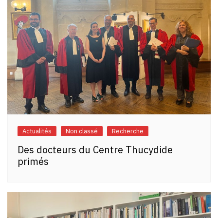
Actualités
Non classé
Recherche
Des docteurs du Centre Thucydide
primés