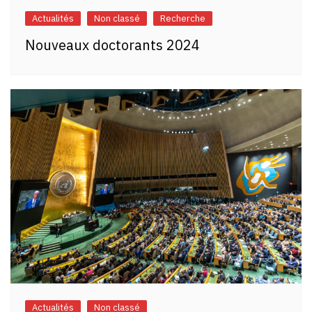
Actualités
Non classé
Recherche
Nouveaux doctorants 2024
Actualités
Non classé