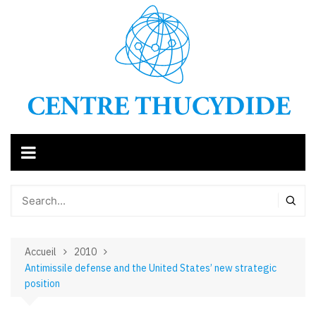
Aller
au
contenu
Accueil
2010
Antimissile defense and the United States’ new strategic
position