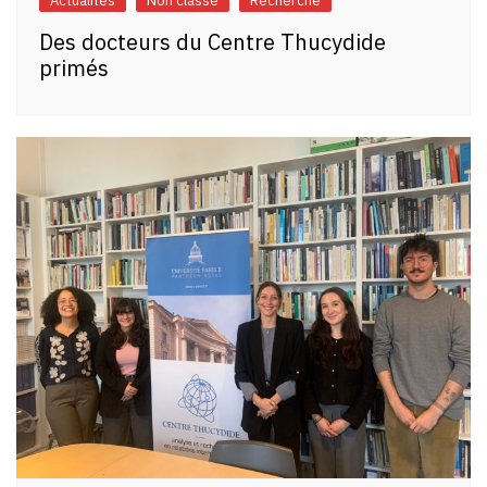
Actualités
Non classé
Recherche
Des docteurs du Centre Thucydide
primés