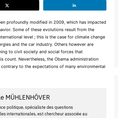
een profoundly modified in 2009, which has impacted
avior. Some of these evolutions result from the
ternational level ; this is the case for climate change
ergies and the car industry. Others however are
ng to civil society and social forces that
is count. Nevertheless, the Obama administration
r, contrary to the expectations of many environmental
le MÜHLENHÖVER
ce politique, spécialiste des questions
es internationales, est chercheur associée au