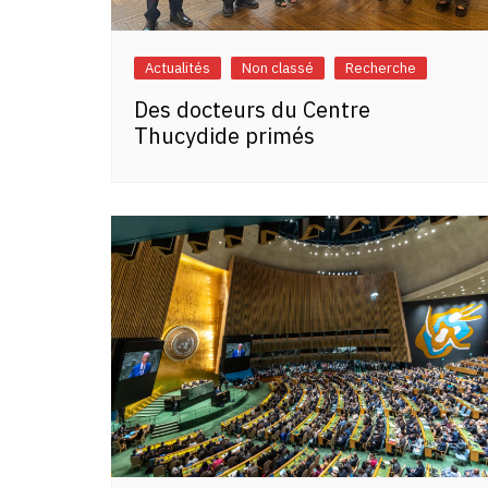
Actualités
Non classé
Recherche
Des docteurs du Centre
Thucydide primés