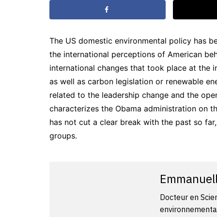
The US domestic environmental policy has b
the international perceptions of American beh
international changes that took place at the in
as well as carbon legislation or renewable en
related to the leadership change and the openi
characterizes the Obama administration on th
has not cut a clear break with the past so fa
groups.
Emmanuel
Docteur en Scien
environnemental