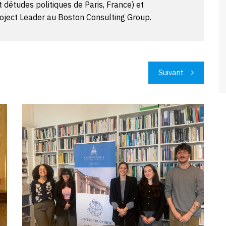
 détudes politiques de Paris, France) et
roject Leader au Boston Consulting Group.
Suivant