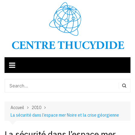
Aller
au
contenu
Accueil
2010
La sécurité dans l’espace mer Noire et la crise géorgienne
La sécurité dans l’espace mer