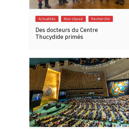
Actualités
Non classé
Recherche
Des docteurs du Centre
Thucydide primés