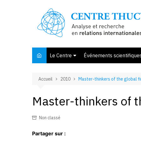
Aller
au
contenu
Le Centre
Événements scientifique
Présentation
Accueil
2010
Master-thinkers of the global fin
Membres et associés
Conseil d’orientation
Master-thinkers of th
Bibliothèque
Offre de stage
Non classé
Partager sur :