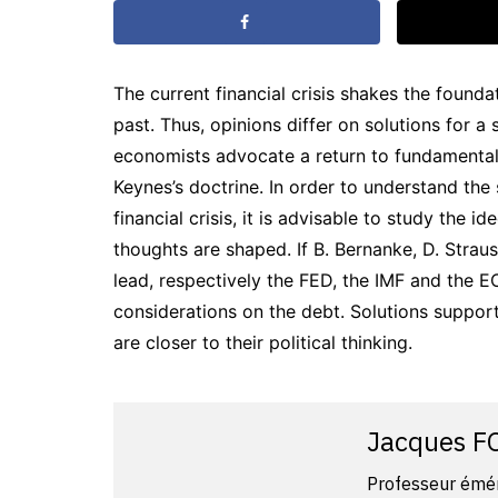
The current financial crisis shakes the found
past. Thus, opinions differ on solutions for 
economists advocate a return to fundamental
Keynes’s doctrine. In order to understand the
financial crisis, it is advisable to study the i
thoughts are shaped. If B. Bernanke, D. Straus
lead, respectively the FED, the IMF and the E
considerations on the debt. Solutions support
are closer to their political thinking.
Jacques F
Professeur émér