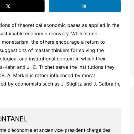
ations of theoretical economic bases as applied in the
a sustainable economic recovery. While some
 monetarism, the others encourage a return to
 suggestions of master thinkers for solving the
deological and institutional context in which their
s-Kahn and J.-C. Trichet serve the institutions they
CB, A. Merkel is rather influenced by moral
ed by economists such as J. Stiglitz and J. Galbraith,
ONTANEL
ite d’économie et ancien vice-président chargé des