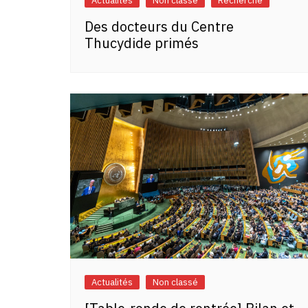
Actualités
Non classé
Recherche
Des docteurs du Centre
Thucydide primés
Actualités
Non classé