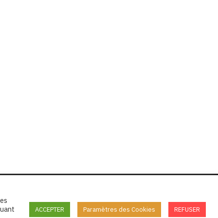
tes
quant
ACCEPTER
Paramètres des Cookies
REFUSER