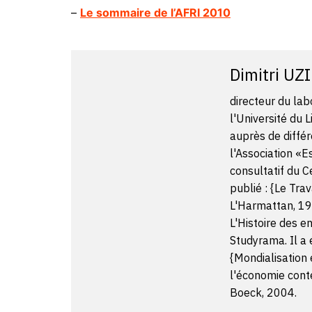
–
Le sommaire de l’AFRI 2010
Dimitri UZ
directeur du lab
l'Université du 
auprès de différ
l'Association «
consultatif du 
publié : {Le Trav
L'Harmattan, 19
L'Histoire des en
Studyrama. Il a
{Mondialisation 
l'économie conte
Boeck, 2004.