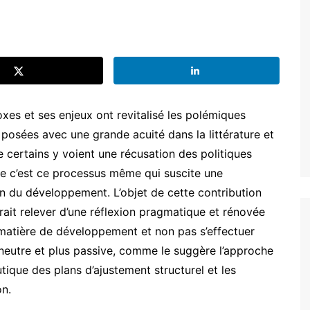
xes et ses enjeux ont revitalisé les polémiques
t posées avec une grande acuité dans la littérature et
 certains y voient une récusation des politiques
e c’est ce processus même qui suscite une
ion du développement. L’objet de cette contribution
rait relever d’une réflexion pragmatique et rénovée
 matière de développement et non pas s’effectuer
 neutre et plus passive, comme le suggère l’approche
eutique des plans d’ajustement structurel et les
n.