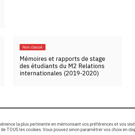
Non classé
Mémoires et rapports de stage
des étudiants du M2 Relations
internationales (2019-2020)
xpérience la plus pertinente en mémorisant vos préférences et vos visi
ion de TOUS les cookies. Vous pouvez sinon paramétrer vos choix en cli
erved.