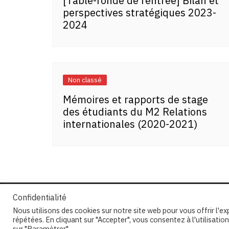
[Table-ronde de rentrée] Bilan et
perspectives stratégiques 2023-
2024
Non classé
Mémoires et rapports de stage
des étudiants du M2 Relations
internationales (2020-2021)
Confidentialité
Nous utilisons des cookies sur notre site web pour vous offrir l'e
répétées. En cliquant sur "Accepter", vous consentez à l'utilisat
Copyright © 2026 Centre Thucydide. All rights res
sur "Paramètrer"