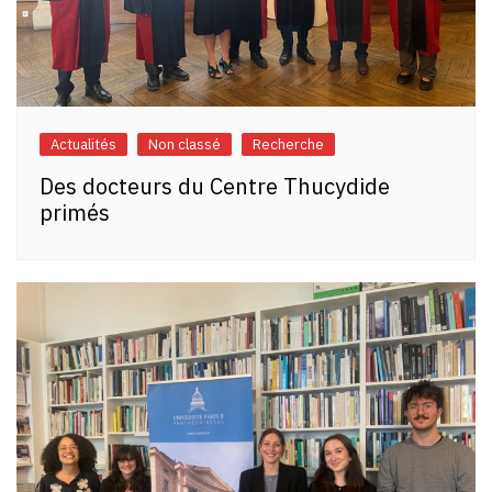
Actualités
Non classé
Recherche
Des docteurs du Centre Thucydide
primés