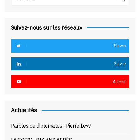
Suivez-nous sur les réseaux
Suivre
Suivre
À venir
Actualités
Paroles de diplomates : Pierre Levy
LA COP21, DIX ANS APRÈS