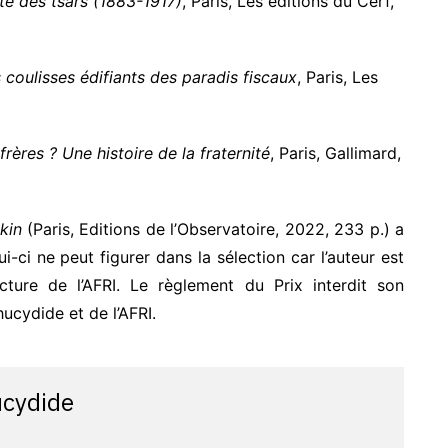
te des tsars (1883-1917)
, Paris, Les éditions du Cerf,
 coulisses édifiants des paradis fiscaux
, Paris, Les
frères ? Une histoire de la fraternité
, Paris, Gallimard,
kin
(Paris, Editions de l’Observatoire, 2022, 233 p.) a
i-ci ne peut figurer dans la sélection car l’auteur est
ure de l’AFRI. Le règlement du Prix interdit son
ucydide et de l’AFRI.
ucydide