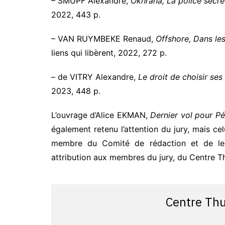
– SMUPF Alexandre,
Okhrana, La police secrè
2022, 443 p.
– VAN RUYMBEKE Renaud,
Offshore, Dans les
liens qui libèrent, 2022, 272 p.
– de VITRY Alexandre,
Le droit de choisir ses 
2023, 448 p.
L’ouvrage d’Alice EKMAN,
Dernier vol pour Pé
également retenu l’attention du jury, mais celu
membre du Comité de rédaction et de lect
attribution aux membres du jury, du Centre Th
Centre Th