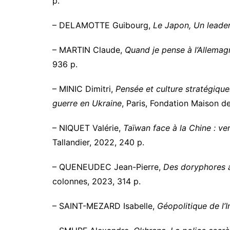
p.
– DELAMOTTE Guibourg,
Le Japon, Un leader
– MARTIN Claude,
Quand je pense à l’Allemagn
936 p.
– MINIC Dimitri,
Pensée et culture stratégique
guerre en Ukraine
, Paris, Fondation Maison d
– NIQUET Valérie,
Taïwan face à la Chine : ve
Tallandier, 2022, 240 p.
– QUENEUDEC Jean-Pierre,
Des doryphores 
colonnes, 2023, 314 p.
– SAINT-MEZARD Isabelle,
Géopolitique de l’