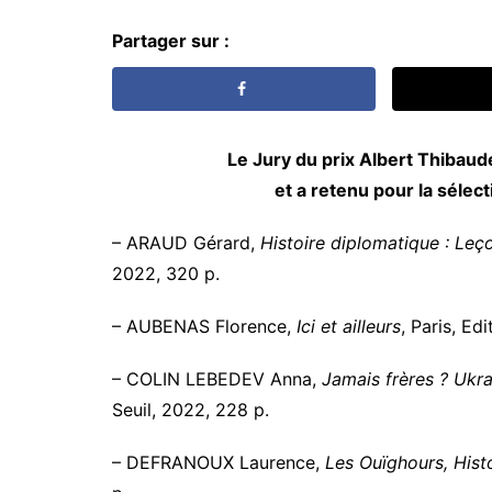
Partager sur :
Le Jury du prix Albert Thibaud
et a retenu pour la sélect
– ARAUD Gérard,
Histoire diplomatique : Leç
2022, 320 p.
– AUBENAS Florence,
Ici et ailleurs
, Paris, Edi
– COLIN LEBEDEV Anna,
Jamais frères ? Ukra
Seuil, 2022, 228 p.
– DEFRANOUX Laurence,
Les Ouïghours, Histo