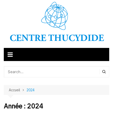
Aller
au
contenu
Accueil
2024
Année :
2024