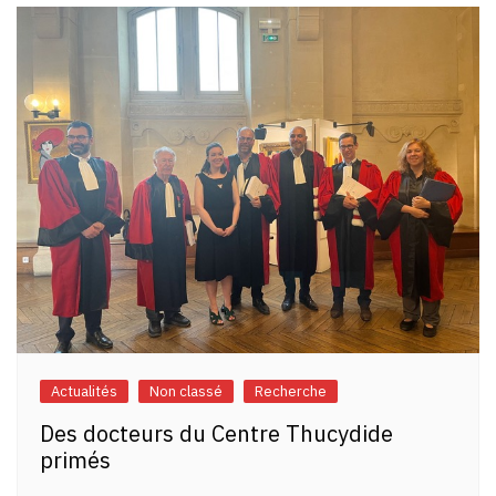
Actualités
Non classé
Recherche
Des docteurs du Centre Thucydide
primés