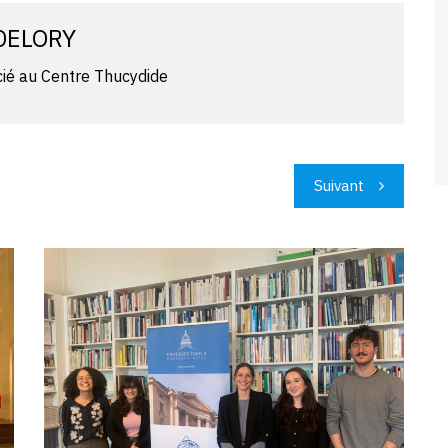
DELORY
ié au Centre Thucydide
Suivant