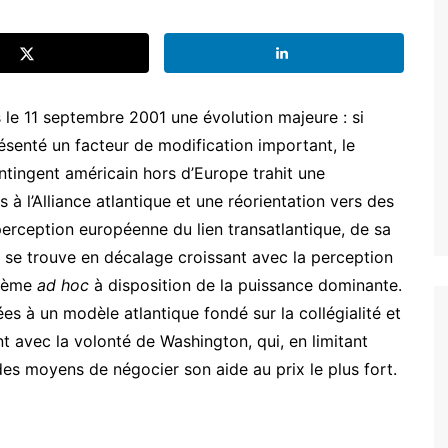
s le 11 septembre 2001 une évolution majeure : si
ésenté un facteur de modification important, le
ontingent américain hors d’Europe trahit une
 à l’Alliance atlantique et une réorientation vers des
 perception européenne du lien transatlantique, de sa
se trouve en décalage croissant avec la perception
stème
ad hoc
à disposition de la puissance dominante.
es à un modèle atlantique fondé sur la collégialité et
t avec la volonté de Washington, qui, en limitant
des moyens de négocier son aide au prix le plus fort.