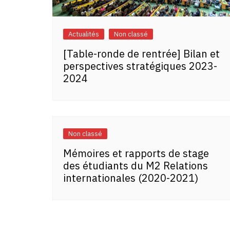
Actualités
Non classé
[Table-ronde de rentrée] Bilan et
perspectives stratégiques 2023-
2024
Non classé
Mémoires et rapports de stage
des étudiants du M2 Relations
internationales (2020-2021)