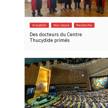
Actualités
Non classé
Recherche
Des docteurs du Centre
Thucydide primés