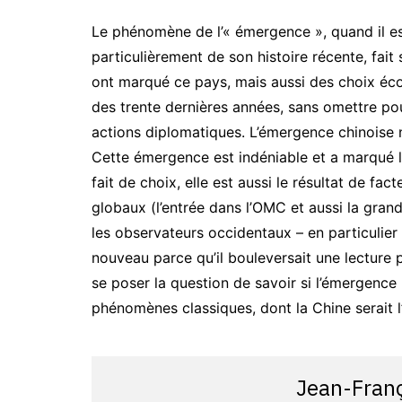
Le phénomène de l’« émergence », quand il est
particulièrement de son histoire récente, fait
ont marqué ce pays, mais aussi des choix éco
des trente dernières années, sans omettre po
actions diplomatiques. L’émergence chinoise 
Cette émergence est indéniable et a marqué l
fait de choix, elle est aussi le résultat de fa
globaux (l’entrée dans l’OMC et aussi la grand
les observateurs occidentaux – en particuli
nouveau parce qu’il bouleversait une lecture par
se poser la question de savoir si l’émergence
phénomènes classiques, dont la Chine serait l
Jean-Fran