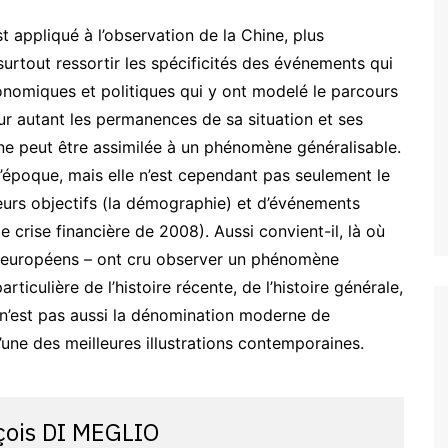
 appliqué à l’observation de la Chine, plus
 surtout ressortir les spécificités des événements qui
nomiques et politiques qui y ont modelé le parcours
ur autant les permanences de sa situation et ses
ne peut être assimilée à un phénomène généralisable.
’époque, mais elle n’est cependant pas seulement le
cteurs objectifs (la démographie) et d’événements
e crise financière de 2008). Aussi convient-il, là où
er européens – ont cru observer un phénomène
ticulière de l’histoire récente, de l’histoire générale,
 n’est pas aussi la dénomination moderne de
’une des meilleures illustrations contemporaines.
çois DI MEGLIO