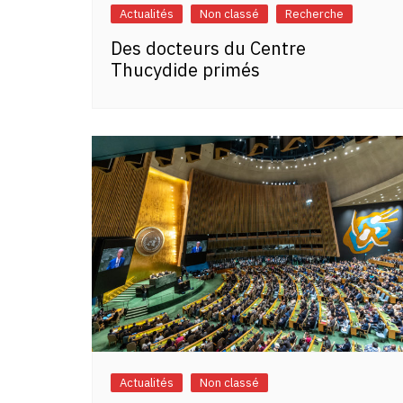
Actualités
Non classé
Recherche
Des docteurs du Centre
Thucydide primés
Actualités
Non classé