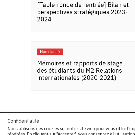
[Table-ronde de rentrée] Bilan et
perspectives stratégiques 2023-
2024
Non classé
Mémoires et rapports de stage
des étudiants du M2 Relations
internationales (2020-2021)
Confidentialité
Nous utilisons des cookies sur notre site web pour vous offrir l'e
répétées. En cliquant sur "Accepter", vous consentez à l'utilisat