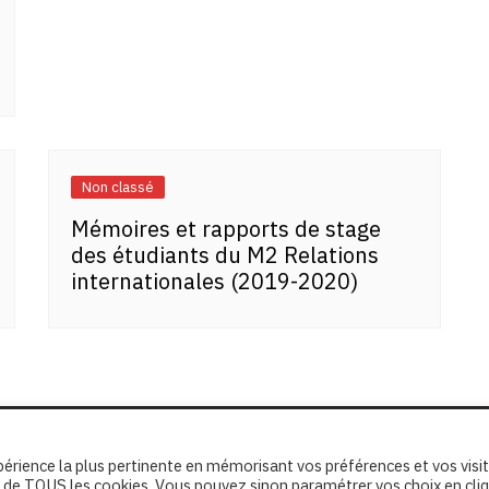
Non classé
Mémoires et rapports de stage
des étudiants du M2 Relations
internationales (2019-2020)
xpérience la plus pertinente en mémorisant vos préférences et vos visi
ion de TOUS les cookies. Vous pouvez sinon paramétrer vos choix en cli