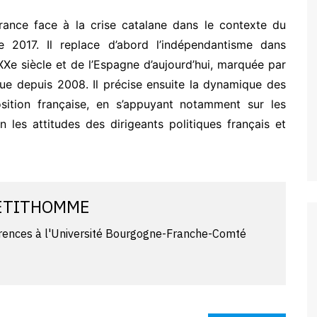
 France face à la crise catalane dans le contexte du
 2017. Il replace d’abord l’indépendantisme dans
XXe siècle et de l’Espagne d’aujourd’hui, marquée par
ue depuis 2008. Il précise ensuite la dynamique des
sition française, en s’appuyant notamment sur les
in les attitudes des dirigeants politiques français et
PETITHOMME
rences à l'Université Bourgogne-Franche-Comté