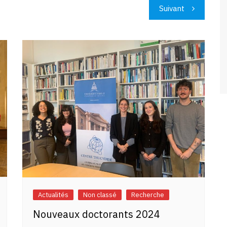
Suivant
Actualités
Non classé
Recherche
Nouveaux doctorants 2024