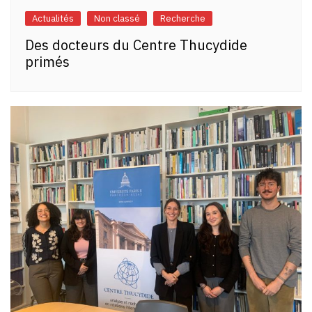
Actualités
Non classé
Recherche
Des docteurs du Centre Thucydide
primés