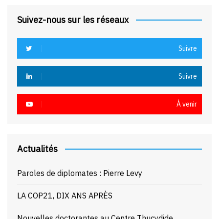
Suivez-nous sur les réseaux
Suivre
Suivre
À venir
Actualités
Paroles de diplomates : Pierre Levy
LA COP21, DIX ANS APRÈS
Nouvelles doctorantes au Centre Thucydide