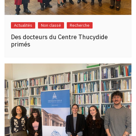
Actualités
Non classé
Recherche
Des docteurs du Centre Thucydide
primés