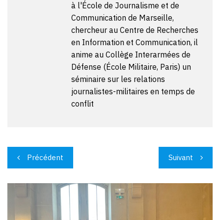
à l'École de Journalisme et de
Communication de Marseille,
chercheur au Centre de Recherches
en Information et Communication, il
anime au Collège Interarmées de
Défense (École Militaire, Paris) un
séminaire sur les relations
journalistes-militaires en temps de
conflit
Navigation
Précédent
Suivant
de
l’article