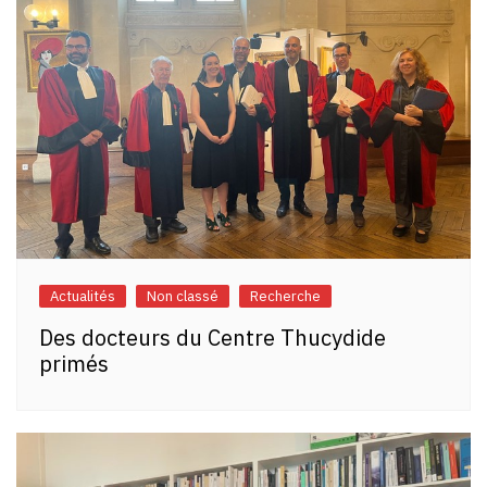
Actualités
Non classé
Recherche
Des docteurs du Centre Thucydide
primés