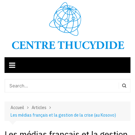
Aller
au
contenu
Accueil
Articles
Les médias français et la gestion de la crise (au Kosovo)
Les médias français et la gestion