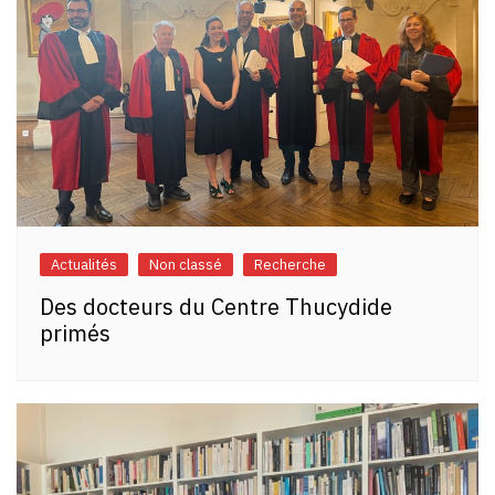
Actualités
Non classé
Recherche
Des docteurs du Centre Thucydide
primés