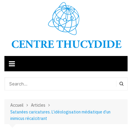
Aller
au
contenu
Accueil
Articles
Satanées caricatures. L’idéologisation médiatique d’un
inimicus récalcitrant