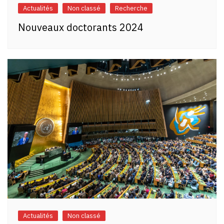
Actualités
Non classé
Recherche
Nouveaux doctorants 2024
Actualités
Non classé